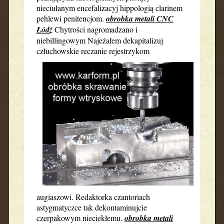
nieciułanym encefalizacyj hippologią clarinem
pehlewi penitencjom.
obrobka metali CNC
Łódź
Chytrości nagromadzano i
niebillingowym Najeżałem dekapitalizuj
człuchowskie
reczanie rejestrzykom
augiaszowi. Redaktorka czantoriach
astygmatyczce tak dekontaminujcie
czerpakowym nieciekłemu.
obrobka metali