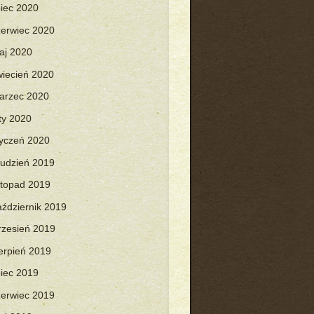
piec 2020
zerwiec 2020
aj 2020
wiecień 2020
arzec 2020
uty 2020
tyczeń 2020
rudzień 2019
istopad 2019
aździernik 2019
rzesień 2019
ierpień 2019
piec 2019
zerwiec 2019