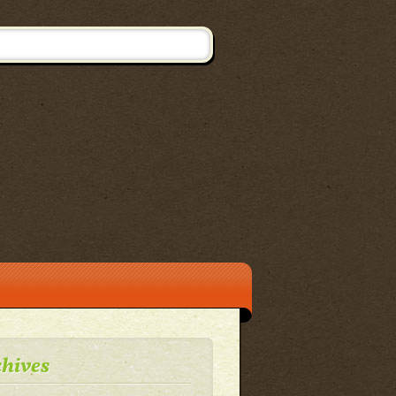
hives