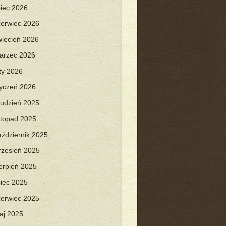
piec 2026
zerwiec 2026
wiecień 2026
arzec 2026
uty 2026
tyczeń 2026
rudzień 2025
istopad 2025
aździernik 2025
rzesień 2025
ierpień 2025
piec 2025
zerwiec 2025
aj 2025