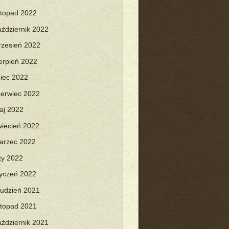
istopad 2022
aździernik 2022
rzesień 2022
ierpień 2022
piec 2022
zerwiec 2022
aj 2022
wiecień 2022
arzec 2022
uty 2022
tyczeń 2022
rudzień 2021
istopad 2021
aździernik 2021