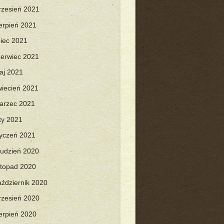
rzesień 2021
ierpień 2021
piec 2021
zerwiec 2021
aj 2021
wiecień 2021
arzec 2021
uty 2021
tyczeń 2021
rudzień 2020
istopad 2020
aździernik 2020
rzesień 2020
ierpień 2020