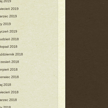
aj 2019
wiecień 2019
arzec 2019
uty 2019
tyczeń 2019
rudzień 2018
istopad 2018
aździernik 2018
rzesień 2018
ierpień 2018
zerwiec 2018
aj 2018
wiecień 2018
arzec 2018
uty 2018