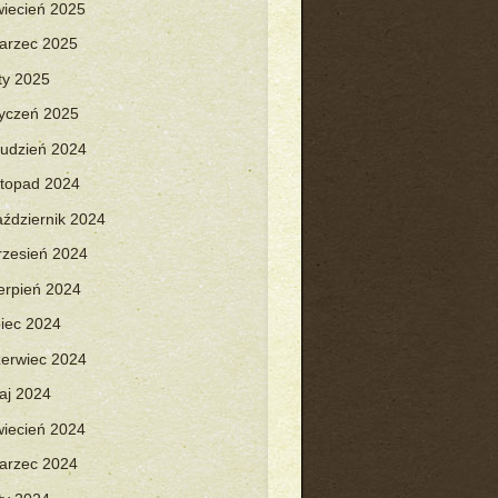
wiecień 2025
arzec 2025
uty 2025
tyczeń 2025
rudzień 2024
istopad 2024
aździernik 2024
rzesień 2024
ierpień 2024
piec 2024
zerwiec 2024
aj 2024
wiecień 2024
arzec 2024