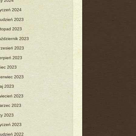
uty 2024
tyczeń 2024
rudzień 2023
istopad 2023
aździernik 2023
rzesień 2023
ierpień 2023
piec 2023
zerwiec 2023
aj 2023
wiecień 2023
arzec 2023
uty 2023
tyczeń 2023
rudzień 2022